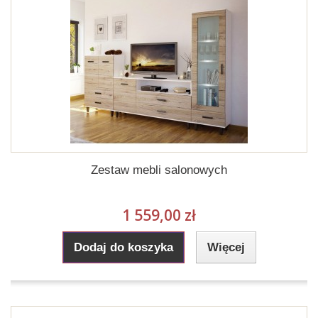
Zestaw mebli salonowych
1 559,00 zł
Dodaj do koszyka
Więcej