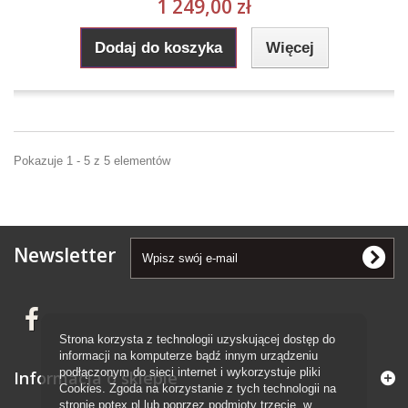
1 249,00 zł
Dodaj do koszyka
Więcej
Pokazuje 1 - 5 z 5 elementów
Newsletter
Strona korzysta z technologii uzyskującej dostęp do
informacji na komputerze bądź innym urządzeniu
podłączonym do sieci internet i wykorzystuje pliki
Informacja o sklepie
Cookies. Zgoda na korzystanie z tych technologii na
stronie potex.pl lub poprzez podmioty trzecie, w