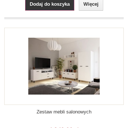
Dodaj do koszyka
Więcej
Zestaw mebli salonowych