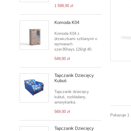
1 599,00 zł
Komoda K04
Komoda K04 z
drzwiczkami szklanymi o
wymiarach
szer.80/wys.126/gł.40.
549,00 zł
Tapczanik Dziecięcy
Kubuś
Tapczanik dziecięcy
kubuś, rozkładany,
amerykanka.
569,00 zł
Pokazuje 1 
Tapczanik Dziecięcy