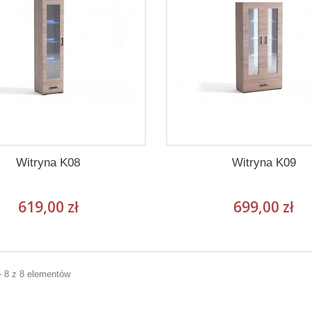
Witryna K08
Witryna K09
619,00 zł
699,00 zł
- 8 z 8 elementów