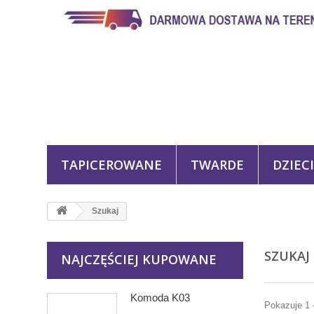
TAPICEROWANE
TWARDE
DZIEC
Szukaj
SZUKA
NAJCZĘŚCIEJ KUPOWANE
Komoda K03
Pokazuje 1 