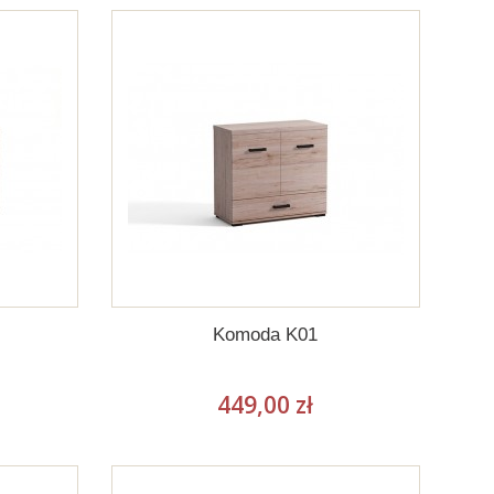
Komoda K01
449,00 zł