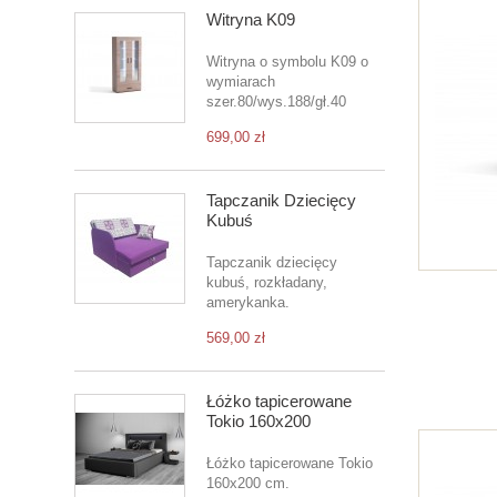
Witryna K09
Witryna o symbolu K09 o
wymiarach
szer.80/wys.188/gł.40
699,00 zł
Tapczanik Dziecięcy
Kubuś
Tapczanik dziecięcy
kubuś, rozkładany,
amerykanka.
569,00 zł
Łóżko tapicerowane
Tokio 160x200
Łóżko tapicerowane Tokio
160x200 cm.