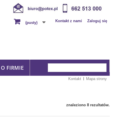
Kontakt z nami
Zaloguj się
(pusty)
O FIRMIE
Kontakt
Mapa strony
znaleziono 8 rezultatów.