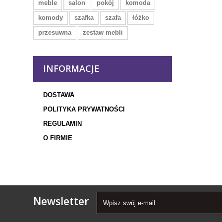
meble
salon
pokój
komoda
komody
szafka
szafa
łóżko
przesuwna
zestaw mebli
INFORMACJE
DOSTAWA
POLITYKA PRYWATNOŚCI
REGULAMIN
O FIRMIE
Newsletter