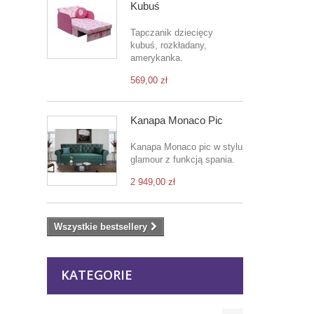
Kubuś
Tapczanik dziecięcy
kubuś, rozkładany,
amerykanka.
569,00 zł
Kanapa Monaco Pic
Kanapa Monaco pic w stylu
glamour z funkcją spania.
2 949,00 zł
Wszystkie bestsellery
KATEGORIE