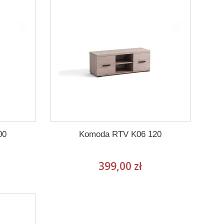
00
Komoda RTV K06 120
399,00 zł