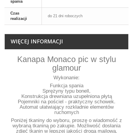
spania
Czas
do 21 dni roboczych
realizacji
WIĘCEJ INFORMACJI
Kanapa Monaco pic w stylu
glamour
Wykonanie:
Funkcja spania
Sprężyny typu bonell,
Konstrukcja drewniana uzupełniona płytą
Pojemniki na pościel - praktyczny schowek.
Automat ułatwiający rozkładnie elementów
ruchomych
Poniżej tkaniny do wyboru, proszę o wiadomość z
wybraną tkaniną po zakupie.
Możliwość dosłania
zdjęć tkanin w lepszej jakości drogą mailową.