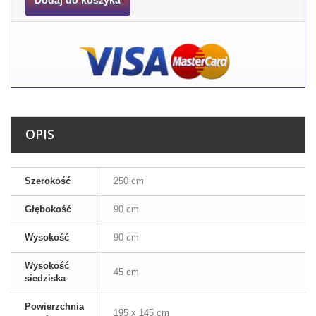
OPIS
Szerokość
250 cm
Głębokość
90 cm
Wysokość
90 cm
Wysokość
45 cm
siedziska
Powierzchnia
195 x 145 cm