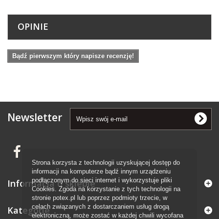
OPINIE
Bądź pierwszym który napisze recenzję!
Newsletter
Strona korzysta z technologii uzyskującej dostęp do
informacji na komputerze bądź innym urządzeniu
podłączonym do sieci internet i wykorzystuje pliki
Informacja o sklepie
Cookies. Zgoda na korzystanie z tych technologii na
stronie potex.pl lub poprzez podmioty trzecie, w
celach związanych z dostarczaniem usług drogą
Kategorie
elektroniczną, może zostać w każdej chwili wycofana