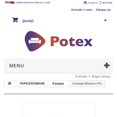
Kontakt z nami
Zaloguj się
(pusty)
MENU
Kontakt
Mapa strony
TAPICEROWANE
Kanapy
Kanapa Monaco Pic