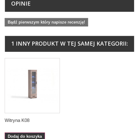
OPINIE
Bądź pierwszym który napisze recenzję!
1 INNY PRODUKT W TEJ SAMEJ KATEGORII:
Witryna K08
Dodaj do koszyka