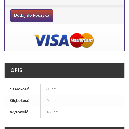
Dodaj do koszyka
OPIS
Szerokość
80 cm
Głębokość
40 cm
Wysokość
188 cm