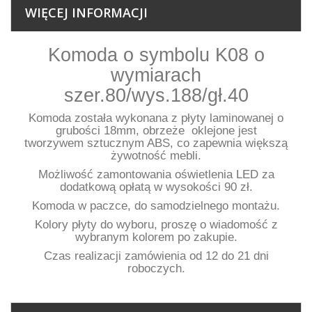
WIĘCEJ INFORMACJI
Komoda o symbolu K08 o
wymiarach
szer.80/wys.188/gł.40
Komoda została wykonana z płyty laminowanej o
grubości 18mm, obrzeże oklejone jest
tworzywem sztucznym ABS, co zapewnia większą
żywotność mebli.
Możliwość zamontowania oświetlenia LED za
dodatkową opłatą w wysokości 90 zł.
Komoda w paczce, do samodzielnego montażu.
Kolory płyty do wyboru, proszę o wiadomość z
wybranym kolorem po zakupie.
Czas realizacji zamówienia od 12 do 21 dni
roboczych.